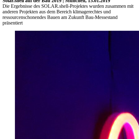
Solar.shell auf der Bau 2019 | München,
15.01.2019
Die Ergebnisse des SOLAR.shell-Projektes wurden zusammen mit
anderen Projekten aus dem Bereich klimagerechtes und
ressourcenschonendes Bauen am Zukunft Bau-Messestand
präsentiert