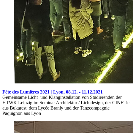
Fête des Lumières 2021 | Lyon,
08.12. - 11.12.2021
Gemeinsame Licht- und Klanginstallation von Studierenden der
HTWK Leipzig im Seminar Architektur / Lichtdesign, der CINETic
aus Bukarest, dem Lycée Branly und der Tanzcompagnie
Paquignon aus Lyon