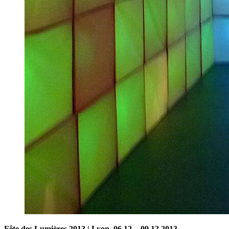
Fête des Lumières 2013 | Lyon,
06.12. - 09.12.2013