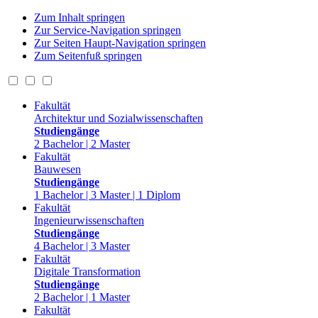
Zum Inhalt springen
Zur Service-Navigation springen
Zur Seiten Haupt-Navigation springen
Zum Seitenfuß springen
Fakultät
Architektur und Sozialwissenschaften
Studiengänge
2 Bachelor | 2 Master
Fakultät
Bauwesen
Studiengänge
1 Bachelor | 3 Master | 1 Diplom
Fakultät
Ingenieurwissenschaften
Studiengänge
4 Bachelor | 3 Master
Fakultät
Digitale Transformation
Studiengänge
2 Bachelor | 1 Master
Fakultät