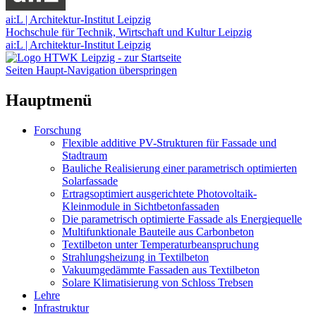
ai:L | Architektur-Institut Leipzig
Hochschule für Technik, Wirtschaft und Kultur Leipzig
ai:L | Architektur-Institut Leipzig
Seiten Haupt-Navigation überspringen
Hauptmenü
Forschung
Flexible additive PV-Strukturen für Fassade und
Stadtraum
Bauliche Realisierung einer parametrisch optimierten
Solarfassade
Ertragsoptimiert ausgerichtete Photovoltaik-
Kleinmodule in Sichtbetonfassaden
Die parametrisch optimierte Fassade als Energiequelle
Multifunktionale Bauteile aus Carbonbeton
Textilbeton unter Temperaturbeanspruchung
Strahlungsheizung in Textilbeton
Vakuumgedämmte Fassaden aus Textilbeton
Solare Klimatisierung von Schloss Trebsen
Lehre
Infrastruktur