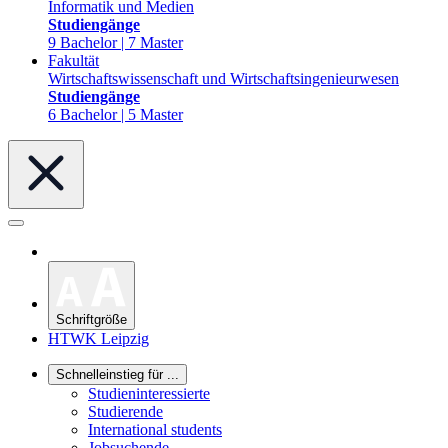
Informatik und Medien
Studiengänge
9 Bachelor | 7 Master
Fakultät
Wirtschaftswissenschaft und Wirtschaftsingenieurwesen
Studiengänge
6 Bachelor | 5 Master
Schriftgröße
HTWK Leipzig
Schnelleinstieg für ...
Studieninteressierte
Studierende
International students
Jobsuchende