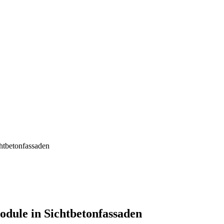
chtbetonfassaden
odule in Sichtbetonfassaden