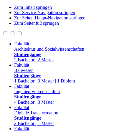
Zum Inhalt springen
Zur Service-Navigation springen
Zur Seiten Haupt-Navigation springen
Zum Seitenfuß springen
Fakultät
Architektur und Sozialwissenschaften
Studiengänge
2 Bachelor | 2 Master
Fakultät
Bauwesen
Studiengänge
1 Bachelor | 3 Master | 1 Diplom
Fakultät
Ingenieurwissenschaften
Studiengänge
4 Bachelor | 3 Master
Fakultät
Digitale Transformation
Studiengänge
2 Bachelor | 1 Master
Fakultät