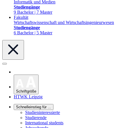
Informatik und Medien
Studiengänge
9 Bachelor | 7 Master
Fakultät
Wirtschaftswissenschaft und Wirtschaftsingenieurwesen
Studiengänge
6 Bachelor | 5 Master
Schriftgröße
HTWK Leipzig
Schnelleinstieg für ...
Studieninteressierte
Studierende
International students
Jobsuchende