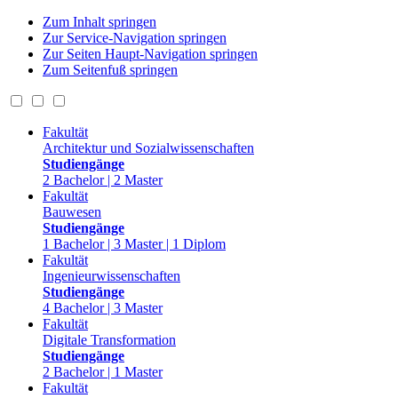
Zum Inhalt springen
Zur Service-Navigation springen
Zur Seiten Haupt-Navigation springen
Zum Seitenfuß springen
Fakultät
Architektur und Sozialwissenschaften
Studiengänge
2 Bachelor | 2 Master
Fakultät
Bauwesen
Studiengänge
1 Bachelor | 3 Master | 1 Diplom
Fakultät
Ingenieurwissenschaften
Studiengänge
4 Bachelor | 3 Master
Fakultät
Digitale Transformation
Studiengänge
2 Bachelor | 1 Master
Fakultät